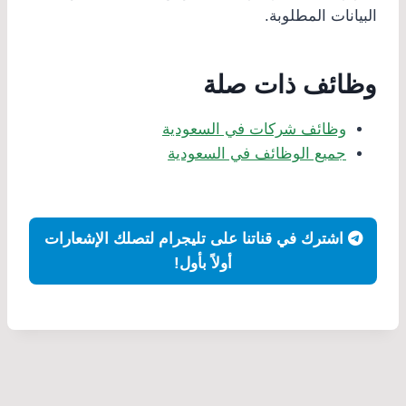
البيانات المطلوبة.
وظائف ذات صلة
وظائف شركات في السعودية
جميع الوظائف في السعودية
اشترك في قناتنا على تليجرام لتصلك الإشعارات
أولاً بأول!