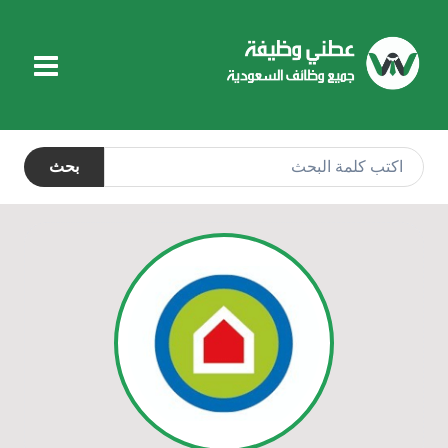
التجاوز
إلى
المحتوى
بحث