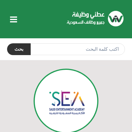
التجاوز
إلى
المحتوى
بحث