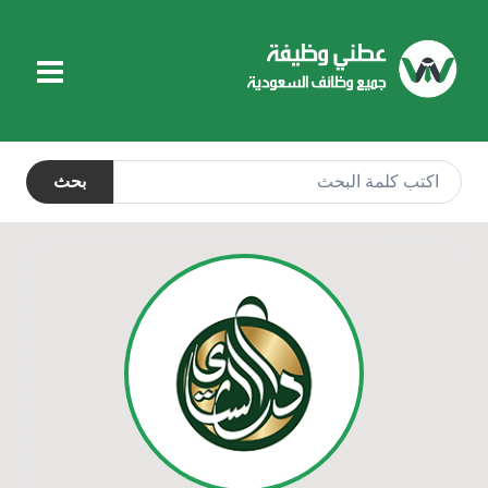
التجاوز
إلى
المحتوى
بحث