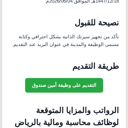
1447/12/18هـ الموافق 2026/06/04م.
نصيحة للقبول
تأكد من تجهيز سيرتك الذاتية بشكل احترافي وكتابة
مسمى الوظيفة والمدينة في عنوان البريد عند التقديم.
طريقة التقديم
التقديم على وظيفة أمين صندوق
الرواتب والمزايا المتوقعة
لوظائف محاسبة ومالية بالرياض