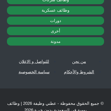
وظائف عسكرية
دورات
أخرى
مدونة
من نحن
للتواصل و الاعلان
الشروط والأحكام
سياسة الخصوصية
© جميع الحقوق محفوظة - عطني وظيفة 2026 | وظائف
يومية في السعودية بدون خبرة 2026