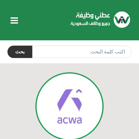
التجاوز
إلى
المحتوى
بحث