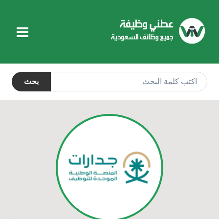
التجاوز
إلى
المحتوى
بحث